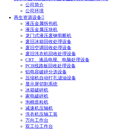
公司简介
公司环境
再生资源设备

液压金属拆包机
液压金属压块机
龙门式液压废钢剪断机
废旧冰箱回收处理设备
废旧空调回收处理设备
废旧洗衣机回收处理设备
CRT、液晶电视、电脑处理设备
PCB线路板回收处理设备
铝电容破碎分选设备
压缩机自动打孔滤油设备
显示屏切割系统
冰箱破碎机
家电破碎机
泡棉造粒机
减速机压轴机
洗衣机压轴工装
万向工作台
双工位工作台