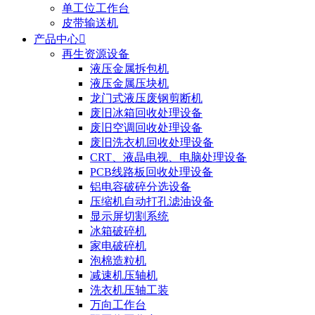
单工位工作台
皮带输送机
产品中心

再生资源设备
液压金属拆包机
液压金属压块机
龙门式液压废钢剪断机
废旧冰箱回收处理设备
废旧空调回收处理设备
废旧洗衣机回收处理设备
CRT、液晶电视、电脑处理设备
PCB线路板回收处理设备
铝电容破碎分选设备
压缩机自动打孔滤油设备
显示屏切割系统
冰箱破碎机
家电破碎机
泡棉造粒机
减速机压轴机
洗衣机压轴工装
万向工作台