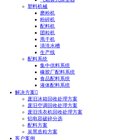
塑料机械
磨粉机
粉碎机
配料机
团粒机
甩干机
清洗水槽
生产线
配料系统
集中供料系统
橡胶厂配料系统
食品配料系统
液体配料系统
解决方案

废旧冰箱回收处理方案
废旧空调回收处理方案
废旧洗衣机回收处理方案
铝电容破碎分选
配料方案
炭黑造粒方案
客户案例