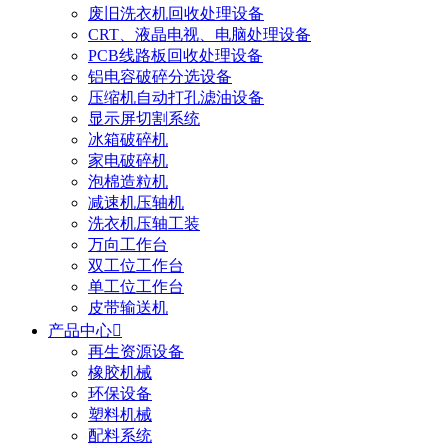
废旧洗衣机回收处理设备
CRT、液晶电视、电脑处理设备
PCB线路板回收处理设备
铝电容破碎分选设备
压缩机自动打孔滤油设备
显示屏切割系统
冰箱破碎机
家电破碎机
泡棉造粒机
减速机压轴机
洗衣机压轴工装
万向工作台
双工位工作台
单工位工作台
皮带输送机
产品中心

再生资源设备
橡胶机械
环保设备
塑料机械
配料系统