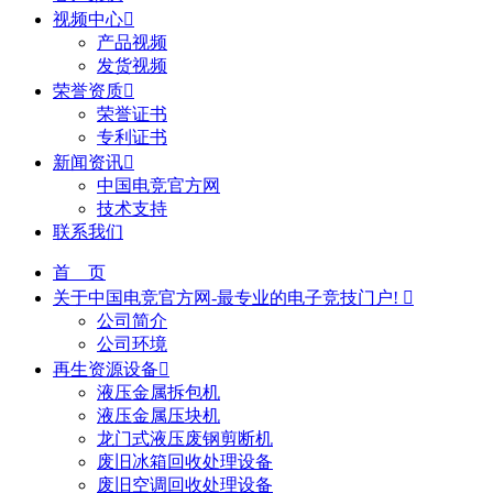
视频中心

产品视频
发货视频
荣誉资质

荣誉证书
专利证书
新闻资讯

中国电竞官方网
技术支持
联系我们
首 页
关于中国电竞官方网-最专业的电子竞技门户!

公司简介
公司环境
再生资源设备

液压金属拆包机
液压金属压块机
龙门式液压废钢剪断机
废旧冰箱回收处理设备
废旧空调回收处理设备