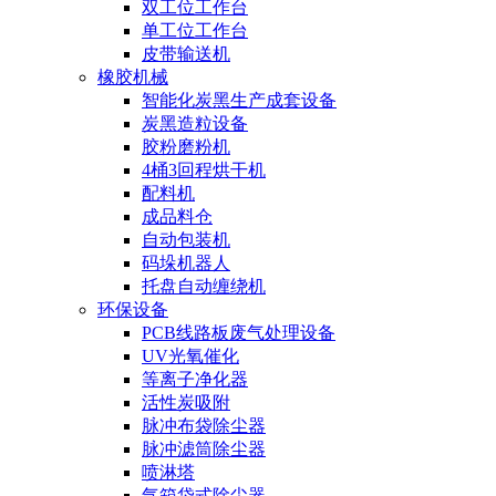
双工位工作台
单工位工作台
皮带输送机
橡胶机械
智能化炭黑生产成套设备
炭黑造粒设备
胶粉磨粉机
4桶3回程烘干机
配料机
成品料仓
自动包装机
码垛机器人
托盘自动缠绕机
环保设备
PCB线路板废气处理设备
UV光氧催化
等离子净化器
活性炭吸附
脉冲布袋除尘器
脉冲滤筒除尘器
喷淋塔
气箱袋式除尘器