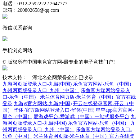
电话：0312-2592222 / 2647777
邮箱：200802658@qq.com
微信联系咨询
手机浏览网站
© 版权所有中国电竞官方网-最专业的电子竞技门户!
冀公网安备:13068202000123号
技术支持： 河北名企网荣誉企业-已收录
九游网页版登录入口-九游(中国)
乐鱼官方网站-乐鱼（中国）
九州网页版登录入口_九州（中国）
乐鱼官方端网站登录入
口-乐鱼（中国）
米兰体育网页版-米兰体育（中国）官方在线
登录
九游j9官方网站-九游(中国)
开云在线登录官网-开云（中
国）
华体·官方版网站登录入口-华体(中国)
星空app官方官网-
星空（中国）
爱游戏平台-爱游戏（中国）一站式服务平台
九
游网页版登录入口-九游(中国)
乐鱼官方网站-乐鱼（中国）
九
州网页版登录入口_九州（中国）
乐鱼官方端网站登录入口-
乐鱼（中国）
米兰体育网页版-米兰体育（中国）官方在线登