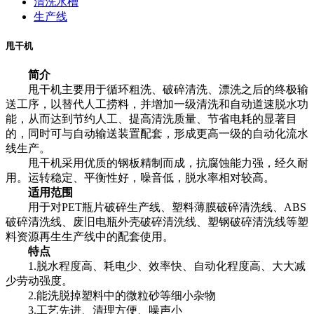
清洗水槽
生产线
甩干机
简介
甩干机主要用于循环粗洗、破碎清洗、漂洗之后的终极输
送工序，以替代人工捞料，并增加一级清洗和自动道速脱水功
能，从而达到节约人工、提高清洗质量、节省电耗的显著目
的，同时可与自动输送装置配套，形成更高一级的自动化流水
线生产。
甩干机采用优质的钢板精制而成，抗腐蚀能力强，经久耐
用。运转稳定、平衡性好，噪音低，脱水率相对较高。
适用范围
用于对PET瓶片破碎生产线、塑料薄膜破碎清洗线、ABS
破碎清洗线、废旧电瓶外壳破碎清洗线、塑钢破碎清洗线等塑
料资源再生生产线中的配套使用。
特点
1.脱水程度高、耗电少、效率快、自动化程度高、大大减
少劳动强度。
2.能洗脱掉塑料中的微粒砂等细小杂物
3.工艺先进、清理方便、噪声小