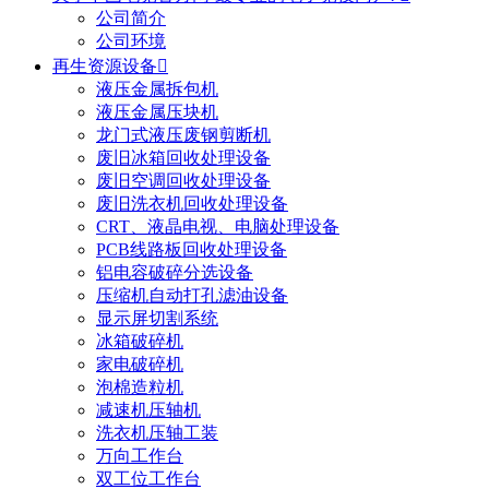
公司简介
公司环境
再生资源设备

液压金属拆包机
液压金属压块机
龙门式液压废钢剪断机
废旧冰箱回收处理设备
废旧空调回收处理设备
废旧洗衣机回收处理设备
CRT、液晶电视、电脑处理设备
PCB线路板回收处理设备
铝电容破碎分选设备
压缩机自动打孔滤油设备
显示屏切割系统
冰箱破碎机
家电破碎机
泡棉造粒机
减速机压轴机
洗衣机压轴工装
万向工作台
双工位工作台