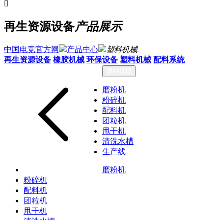

再生资源设备
产品展示
中国电竞官方网
产品中心
塑料机械
再生资源设备
橡胶机械
环保设备
塑料机械
配料系统
塑料机械
磨粉机
粉碎机
配料机
团粒机
甩干机
清洗水槽
生产线
磨粉机
粉碎机
配料机
团粒机
甩干机