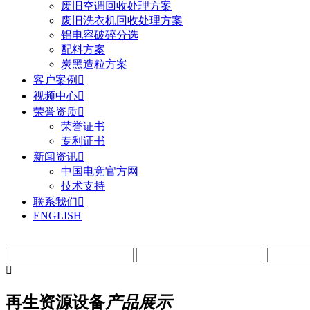
废旧空调回收处理方案
废旧洗衣机回收处理方案
铝电容破碎分选
配料方案
炭黑造粒方案
客户案例

视频中心

荣誉资质

荣誉证书
专利证书
新闻资讯

中国电竞官方网
技术支持
联系我们

ENGLISH

再生资源设备
产品展示