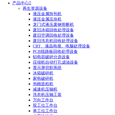
产品中心

再生资源设备
液压金属拆包机
液压金属压块机
龙门式液压废钢剪断机
废旧冰箱回收处理设备
废旧空调回收处理设备
废旧洗衣机回收处理设备
CRT、液晶电视、电脑处理设备
PCB线路板回收处理设备
铝电容破碎分选设备
压缩机自动打孔滤油设备
显示屏切割系统
冰箱破碎机
家电破碎机
泡棉造粒机
减速机压轴机
洗衣机压轴工装
万向工作台
双工位工作台
单工位工作台