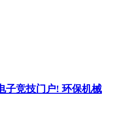
电子竞技门户! 环保机械