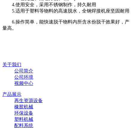
4.使用安全，采用不锈钢制作，持久耐用
5.适用于塑料等物料的高速脱水，全钢焊接机座坚固耐用
6.操作简单，能快速脱干物料内所含水份脱干效果好，产
量高。
关于我们
公司简介
公司环境
视频中心
产品展示
再生资源设备
橡胶机械
环保设备
塑料机械
配料系统