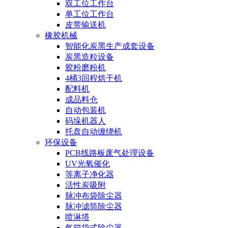
双工位工作台
单工位工作台
皮带输送机
橡胶机械
智能化炭黑生产成套设备
炭黑造粒设备
胶粉磨粉机
4桶3回程烘干机
配料机
成品料仓
自动包装机
码垛机器人
托盘自动缠绕机
环保设备
PCB线路板废气处理设备
UV光氧催化
等离子净化器
活性炭吸附
脉冲布袋除尘器
脉冲滤筒除尘器
喷淋塔
气箱袋式除尘器