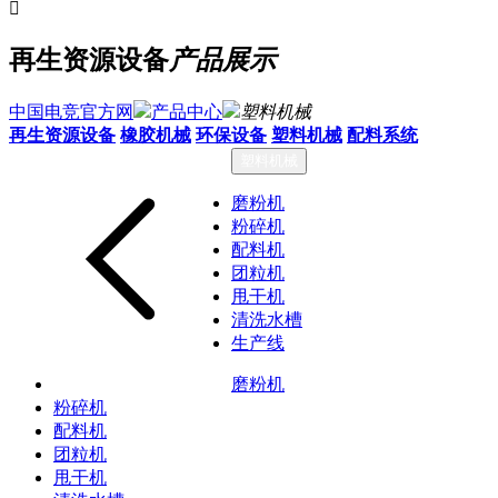

再生资源设备
产品展示
中国电竞官方网
产品中心
塑料机械
再生资源设备
橡胶机械
环保设备
塑料机械
配料系统
塑料机械
磨粉机
粉碎机
配料机
团粒机
甩干机
清洗水槽
生产线
磨粉机
粉碎机
配料机
团粒机
甩干机