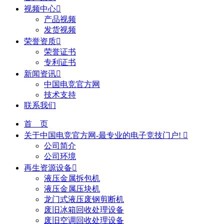
视频中心

产品视频
发货视频
荣誉资质

荣誉证书
专利证书
新闻资讯

中国电竞官方网
技术支持
联系我们
首 页
关于中国电竞官方网-最专业的电子竞技门户!

公司简介
公司环境
再生资源设备

液压金属拆包机
液压金属压块机
龙门式液压废钢剪断机
废旧冰箱回收处理设备
废旧空调回收处理设备