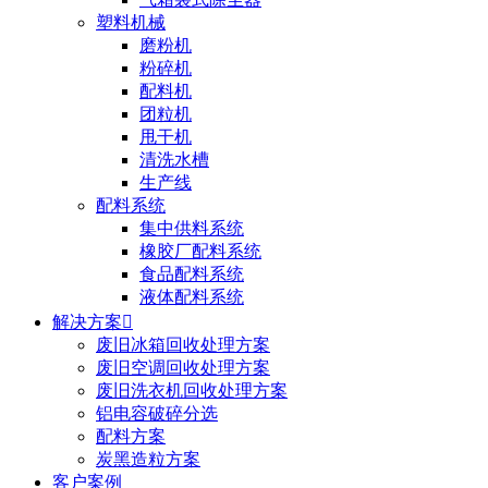
塑料机械
磨粉机
粉碎机
配料机
团粒机
甩干机
清洗水槽
生产线
配料系统
集中供料系统
橡胶厂配料系统
食品配料系统
液体配料系统
解决方案

废旧冰箱回收处理方案
废旧空调回收处理方案
废旧洗衣机回收处理方案
铝电容破碎分选
配料方案
炭黑造粒方案
客户案例