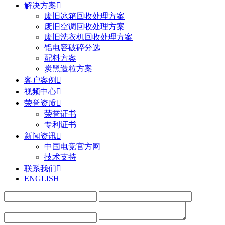
解决方案

废旧冰箱回收处理方案
废旧空调回收处理方案
废旧洗衣机回收处理方案
铝电容破碎分选
配料方案
炭黑造粒方案
客户案例

视频中心

荣誉资质

荣誉证书
专利证书
新闻资讯

中国电竞官方网
技术支持
联系我们

ENGLISH