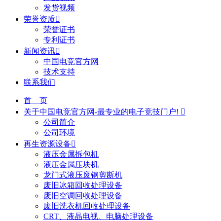
发货视频
荣誉资质

荣誉证书
专利证书
新闻资讯

中国电竞官方网
技术支持
联系我们
首 页
关于中国电竞官方网-最专业的电子竞技门户!

公司简介
公司环境
再生资源设备

液压金属拆包机
液压金属压块机
龙门式液压废钢剪断机
废旧冰箱回收处理设备
废旧空调回收处理设备
废旧洗衣机回收处理设备
CRT、液晶电视、电脑处理设备