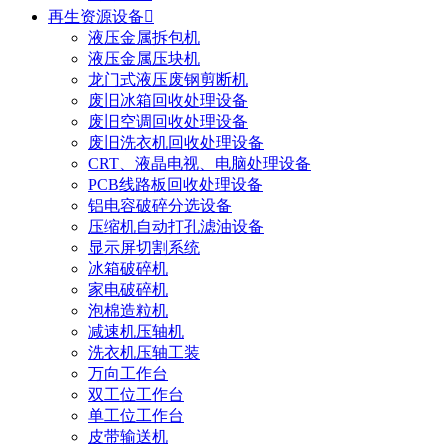
再生资源设备

液压金属拆包机
液压金属压块机
龙门式液压废钢剪断机
废旧冰箱回收处理设备
废旧空调回收处理设备
废旧洗衣机回收处理设备
CRT、液晶电视、电脑处理设备
PCB线路板回收处理设备
铝电容破碎分选设备
压缩机自动打孔滤油设备
显示屏切割系统
冰箱破碎机
家电破碎机
泡棉造粒机
减速机压轴机
洗衣机压轴工装
万向工作台
双工位工作台
单工位工作台
皮带输送机