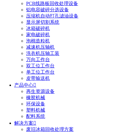
PCB线路板回收处理设备
铝电容破碎分选设备
压缩机自动打孔滤油设备
显示屏切割系统
冰箱破碎机
家电破碎机
泡棉造粒机
减速机压轴机
洗衣机压轴工装
万向工作台
双工位工作台
单工位工作台
皮带输送机
产品中心

再生资源设备
橡胶机械
环保设备
塑料机械
配料系统
解决方案

废旧冰箱回收处理方案