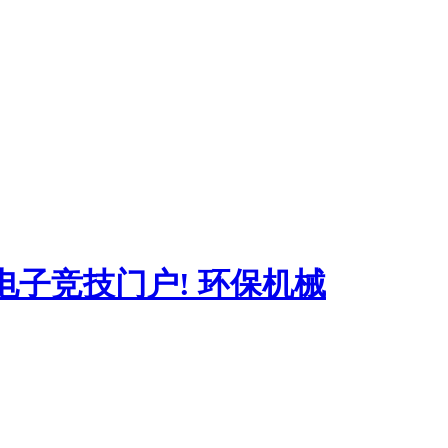
电子竞技门户! 环保机械