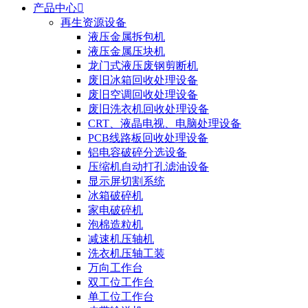
产品中心

再生资源设备
液压金属拆包机
液压金属压块机
龙门式液压废钢剪断机
废旧冰箱回收处理设备
废旧空调回收处理设备
废旧洗衣机回收处理设备
CRT、液晶电视、电脑处理设备
PCB线路板回收处理设备
铝电容破碎分选设备
压缩机自动打孔滤油设备
显示屏切割系统
冰箱破碎机
家电破碎机
泡棉造粒机
减速机压轴机
洗衣机压轴工装
万向工作台
双工位工作台
单工位工作台