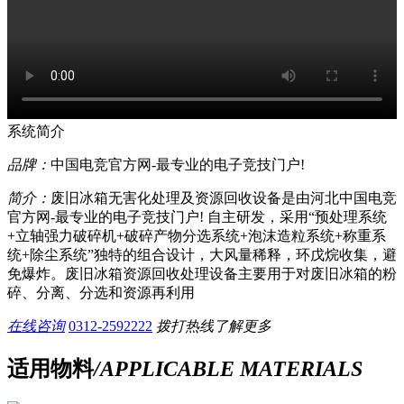
系统简介
品牌：
中国电竞官方网-最专业的电子竞技门户!
简介：
废旧冰箱无害化处理及资源回收设备是由河北中国电竞
官方网-最专业的电子竞技门户! 自主研发，采用“预处理系统
+立轴强力破碎机+破碎产物分选系统+泡沫造粒系统+称重系
统+除尘系统”独特的组合设计，大风量稀释，环戊烷收集，避
免爆炸。废旧冰箱资源回收处理设备主要用于对废旧冰箱的粉
碎、分离、分选和资源再利用
在线咨询
0312-2592222
拨打热线了解更多
适用物料
/APPLICABLE MATERIALS