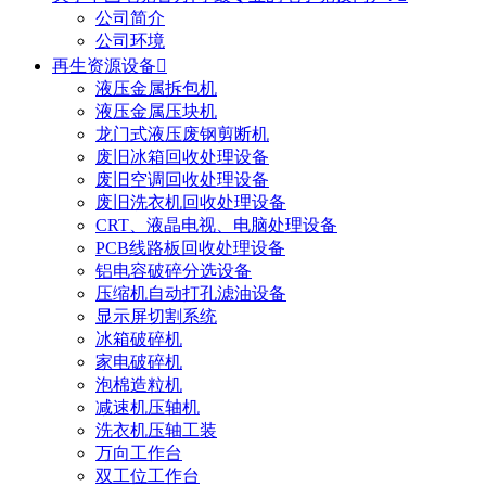
公司简介
公司环境
再生资源设备

液压金属拆包机
液压金属压块机
龙门式液压废钢剪断机
废旧冰箱回收处理设备
废旧空调回收处理设备
废旧洗衣机回收处理设备
CRT、液晶电视、电脑处理设备
PCB线路板回收处理设备
铝电容破碎分选设备
压缩机自动打孔滤油设备
显示屏切割系统
冰箱破碎机
家电破碎机
泡棉造粒机
减速机压轴机
洗衣机压轴工装
万向工作台
双工位工作台