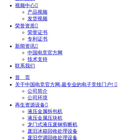
视频中心

产品视频
发货视频
荣誉资质

荣誉证书
专利证书
新闻资讯

中国电竞官方网
技术支持
联系我们
首 页
关于中国电竞官方网-最专业的电子竞技门户!

公司简介
公司环境
再生资源设备

液压金属拆包机
液压金属压块机
龙门式液压废钢剪断机
废旧冰箱回收处理设备
废旧空调回收处理设备