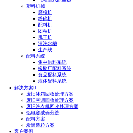
塑料机械
磨粉机
粉碎机
配料机
团粒机
甩干机
清洗水槽
生产线
配料系统
集中供料系统
橡胶厂配料系统
食品配料系统
液体配料系统
解决方案

废旧冰箱回收处理方案
废旧空调回收处理方案
废旧洗衣机回收处理方案
铝电容破碎分选
配料方案
炭黑造粒方案
客户案例