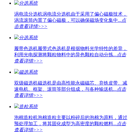
分选系统
涡电流分选机
涡电流分选机由于采用了偏心磁极技术，
涡流滚筒内置了偏心磁极，可以确保磁场变化集中...
点
击查看详情>>>
分选系统
履带色选机
履带式色选机是根据物料光学特性的差异，
利用光电探测将颗粒物料中的异色颗粒自动分拣...
点击
查看详情>>>
磁选系统
双级磁选机
磁选机是由高性能永磁磁芯、弃铁皮带、减
速电机、框架、滚筒等部分组成，与各种输送机...
点击
查看详情>>>
造粒系统
泡棉造粒机
泡棉造粒主要以粉碎后的泡棉为原料，通过
预处理加工，将其固化成型为高密度的颗粒燃料...
点击
查看详情>>>