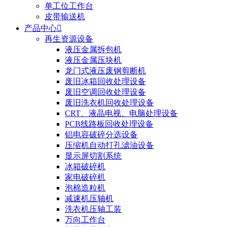
单工位工作台
皮带输送机
产品中心

再生资源设备
液压金属拆包机
液压金属压块机
龙门式液压废钢剪断机
废旧冰箱回收处理设备
废旧空调回收处理设备
废旧洗衣机回收处理设备
CRT、液晶电视、电脑处理设备
PCB线路板回收处理设备
铝电容破碎分选设备
压缩机自动打孔滤油设备
显示屏切割系统
冰箱破碎机
家电破碎机
泡棉造粒机
减速机压轴机
洗衣机压轴工装
万向工作台