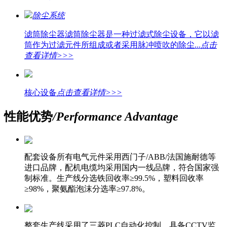
除尘系统
滤筒除尘器
滤筒除尘器是一种过滤式除尘设备，它以滤
筒作为过滤元件所组成或者采用脉冲喷吹的除尘...
点击
查看详情>>>
核心设备
点击查看详情>>>
性能优势
/Performance Advantage
配套设备所有电气元件采用西门子/ABB/法国施耐德等
进口品牌，配机电缆均采用国内一线品牌，符合国家强
制标准。生产线分选铁回收率≥99.5%，塑料回收率
≥98%，聚氨酯泡沫分选率≥97.8%。
整套生产线采用了三菱PLC自动化控制，具备CCTV监