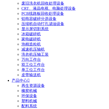
废旧洗衣机回收处理设备
CRT、液晶电视、电脑处理设备
PCB线路板回收处理设备
铝电容破碎分选设备
压缩机自动打孔滤油设备
显示屏切割系统
冰箱破碎机
家电破碎机
泡棉造粒机
减速机压轴机
洗衣机压轴工装
万向工作台
双工位工作台
单工位工作台
皮带输送机
产品中心

再生资源设备
橡胶机械
环保设备
塑料机械
配料系统