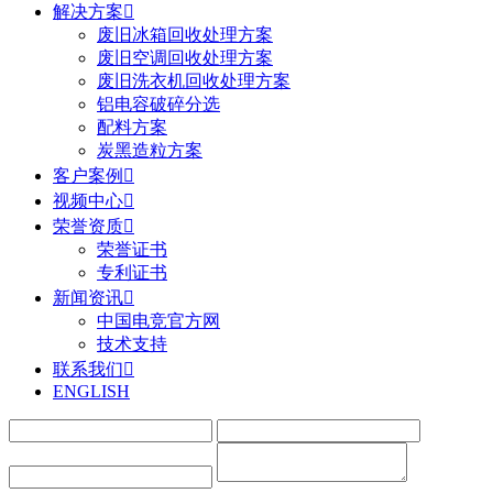
解决方案

废旧冰箱回收处理方案
废旧空调回收处理方案
废旧洗衣机回收处理方案
铝电容破碎分选
配料方案
炭黑造粒方案
客户案例

视频中心

荣誉资质

荣誉证书
专利证书
新闻资讯

中国电竞官方网
技术支持
联系我们

ENGLISH