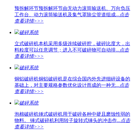
预拆解环节
预拆解环节由无动力滚筒输送机、万向负压
工作台、动力滚筒输送机及集气罩除尘管道组成...
点击
查看详情>>>
破碎系统
立式破碎机
本机采用多级连续破碎腔，破碎比度大，出
料粒度可以任意调节；进入不可破碎物可自动排...
点击
查看详情>>>
破碎系统
铜铝破碎机
铜铝破碎机是在综合国内外先进细碎设备的
基础上，对主要规格参数优化设计而成的一种无...
点击
查看详情>>>
破碎系统
泡棉破碎机
锤式破碎机用于破碎各种中硬且磨蚀性弱的
物料。 锤式破碎机利用转子旋转式锤头的冲击作...
点击
查看详情>>>