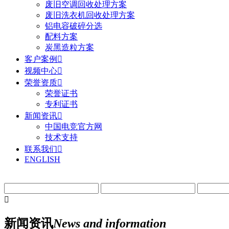
废旧空调回收处理方案
废旧洗衣机回收处理方案
铝电容破碎分选
配料方案
炭黑造粒方案
客户案例

视频中心

荣誉资质

荣誉证书
专利证书
新闻资讯

中国电竞官方网
技术支持
联系我们

ENGLISH

新闻资讯
News and information