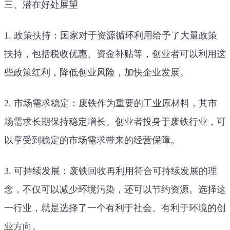
三、潜在好处展望
1. 政策扶持：国家对于资源循环利用给予了大量政策
扶持，包括税收优惠、资金补贴等，创业者可以利用这
些政策红利，降低创业风险，加快企业发展。
2. 市场需求稳定：废铁作为重要的工业原材料，其市
场需求长期保持稳定增长。创业者投身于废铁行业，可
以享受到稳定的市场需求带来的经营保障。
3. 可持续发展：废铁回收再利用符合可持续发展的理
念，不仅可以减少环境污染，还可以节约资源。选择这
一行业，就是选择了一个有利于社会、有利于环境的创
业方向。