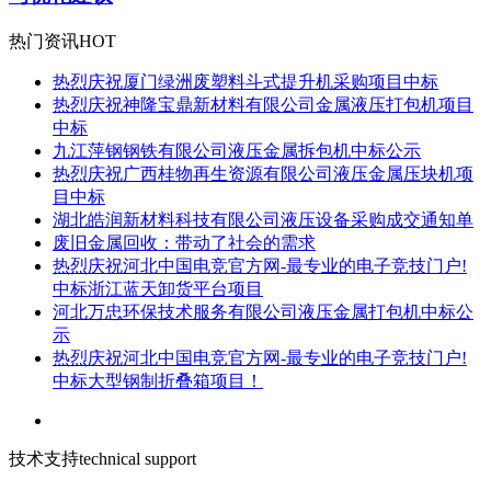
热门资讯
HOT
热烈庆祝厦门绿洲废塑料斗式提升机采购项目中标
热烈庆祝神隆宝鼎新材料有限公司金属液压打包机项目
中标
九江萍钢钢铁有限公司液压金属拆包机中标公示
热烈庆祝广西桂物再生资源有限公司液压金属压块机项
目中标
湖北皓润新材料科技有限公司液压设备采购成交通知单
废旧金属回收：带动了社会的需求
热烈庆祝河北中国电竞官方网-最专业的电子竞技门户!
中标浙江蓝天卸货平台项目
河北万忠环保技术服务有限公司液压金属打包机中标公
示
热烈庆祝河北中国电竞官方网-最专业的电子竞技门户!
中标大型钢制折叠箱项目！
技术支持
technical support