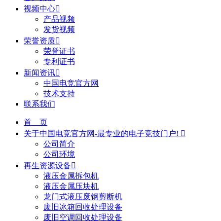
视频中心

产品视频
发货视频
荣誉资质

荣誉证书
专利证书
新闻资讯

中国电竞官方网
技术支持
联系我们
首 页
关于中国电竞官方网-最专业的电子竞技门户!

公司简介
公司环境
再生资源设备

液压金属拆包机
液压金属压块机
龙门式液压废钢剪断机
废旧冰箱回收处理设备
废旧空调回收处理设备