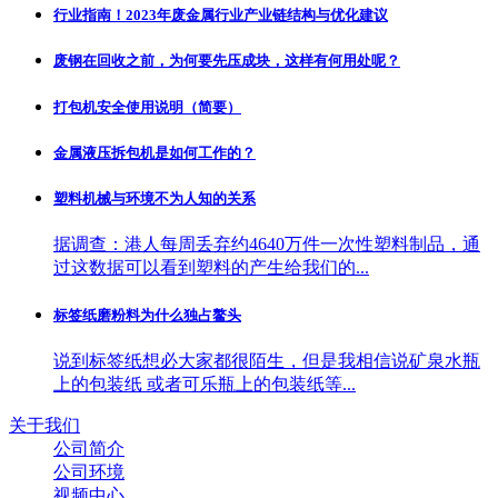
行业指南！2023年废金属行业产业链结构与优化建议
废钢在回收之前，为何要先压成块，这样有何用处呢？
打包机安全使用说明（简要）
金属液压拆包机是如何工作的？
塑料机械与环境不为人知的关系
据调查：港人每周丢弃约4640万件一次性塑料制品，通
过这数据可以看到塑料的产生给我们的...
标签纸磨粉料为什么独占鳌头
说到标签纸想必大家都很陌生，但是我相信说矿泉水瓶
上的包装纸 或者可乐瓶上的包装纸等...
关于我们
公司简介
公司环境
视频中心