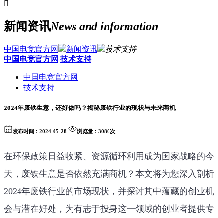

新闻资讯
News and information
中国电竞官方网
新闻资讯
技术支持
中国电竞官方网
技术支持
中国电竞官方网
技术支持
2024年废铁生意，还好做吗？揭秘废铁行业的现状与未来商机
发布时间：2024-05-28
浏览量：
3080
次
在环保政策日益收紧、资源循环利用成为国家战略的今
天，废铁生意是否依然充满商机？本文将为您深入剖析
2024年废铁行业的市场现状，并探讨其中蕴藏的创业机
会与潜在好处，为有志于投身这一领域的创业者提供专