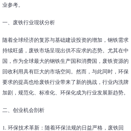
业参考。
一、废铁行业现状分析
随着全球经济的复苏与基础建设投资的增加，钢铁需求
持续旺盛，废铁市场呈现出供不应求的态势。尤其在中
国，作为全球最大的钢铁生产国和消费国，废铁资源的
回收利用具有巨大的市场空间。然而，与此同时，环保
要求的提高也给废铁行业带来了新的挑战，行业内洗牌
加剧，规范化、标准化、环保化成为行业发展新趋势。
二、创业机会剖析
1. 环保技术革新：随着环保法规的日益严格，废铁回