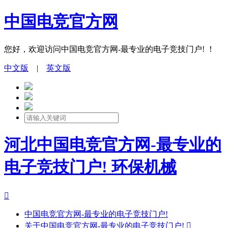
中国电竞官方网
您好，欢迎访问中国电竞官方网-最专业的电子竞技门户! ！
中文版
|
英文版
河北中国电竞官方网-最专业的
电子竞技门户! 环保机械

中国电竞官方网-最专业的电子竞技门户!
关于中国电竞官方网-最专业的电子竞技门户!
