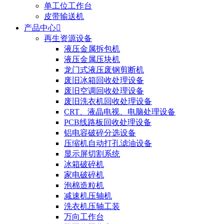
单工位工作台
皮带输送机
产品中心

再生资源设备
液压金属拆包机
液压金属压块机
龙门式液压废钢剪断机
废旧冰箱回收处理设备
废旧空调回收处理设备
废旧洗衣机回收处理设备
CRT、液晶电视、电脑处理设备
PCB线路板回收处理设备
铝电容破碎分选设备
压缩机自动打孔滤油设备
显示屏切割系统
冰箱破碎机
家电破碎机
泡棉造粒机
减速机压轴机
洗衣机压轴工装
万向工作台