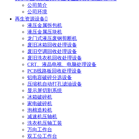
公司简介
公司环境
再生资源设备

液压金属拆包机
液压金属压块机
龙门式液压废钢剪断机
废旧冰箱回收处理设备
废旧空调回收处理设备
废旧洗衣机回收处理设备
CRT、液晶电视、电脑处理设备
PCB线路板回收处理设备
铝电容破碎分选设备
压缩机自动打孔滤油设备
显示屏切割系统
冰箱破碎机
家电破碎机
泡棉造粒机
减速机压轴机
洗衣机压轴工装
万向工作台
双工位工作台