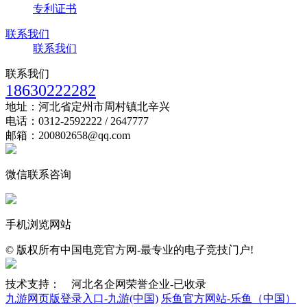
专利证书
联系我们
联系我们
联系我们
18630222282
地址：河北省定州市周村镇北辛兴
电话：0312-2592222 / 2647777
邮箱：200802658@qq.com
微信联系咨询
手机浏览网站
© 版权所有中国电竞官方网-最专业的电子竞技门户!
冀公网安备:13068202000123号
技术支持： 河北名企网荣誉企业-已收录
九游网页版登录入口-九游(中国)
乐鱼官方网站-乐鱼（中国）