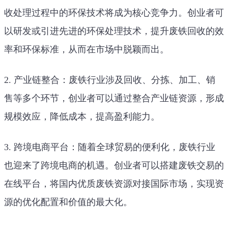
收处理过程中的环保技术将成为核心竞争力。创业者可
以研发或引进先进的环保处理技术，提升废铁回收的效
率和环保标准，从而在市场中脱颖而出。
2. 产业链整合：废铁行业涉及回收、分拣、加工、销
售等多个环节，创业者可以通过整合产业链资源，形成
规模效应，降低成本，提高盈利能力。
3. 跨境电商平台：随着全球贸易的便利化，废铁行业
也迎来了跨境电商的机遇。创业者可以搭建废铁交易的
在线平台，将国内优质废铁资源对接国际市场，实现资
源的优化配置和价值的最大化。